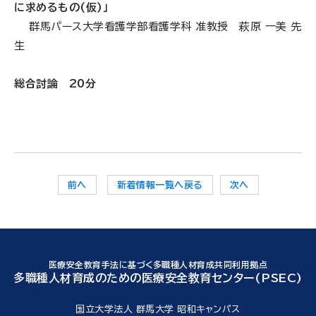
に求めるもの(仮)」
群馬パース大学看護学部看護学科 准教授 萩原 一美 先
生
総合討論 20分
前へ
新着情報一覧へ戻る
次へ
医療安全教育手法に基づく多職種人材育成共同利用拠点
多職種人材育成のための医療安全教育センター(PSEC)
国立大学法人 群馬大学 昭和キャンパス