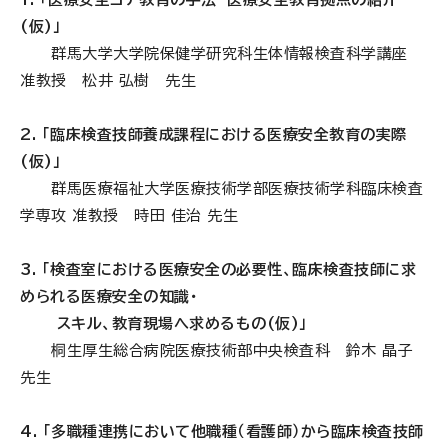
(仮)」
群馬大学大学院保健学研究科生体情報検査科学講座
准教授 松井 弘樹 先生
2. 「臨床検査技師養成課程における医療安全教育の実際
(仮)」
群馬医療福祉大学医療技術学部医療技術学科臨床検査
学専攻 准教授 時田 佳治 先生
3. 「検査室における医療安全の必要性、臨床検査技師に求
められる医療安全の知識・
スキル、教育現場へ求めるもの(仮)」
桐生厚生総合病院医療技術部中央検査科 鈴木 晶子
先生
4. 「多職種連携において他職種（看護師）から臨床検査技師