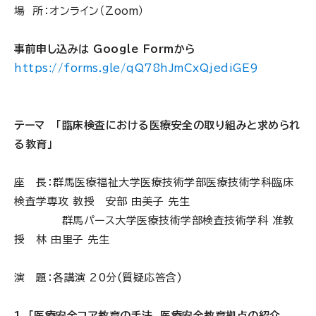
場 所：オンライン（Zoom）
事前申し込みは Google Formから
https://forms.gle/qQ78hJmCxQjediGE9
テーマ 「臨床検査における医療安全の取り組みと求められ
る教育」
座 長：群馬医療福祉大学医療技術学部医療技術学科臨床
検査学専攻 教授 安部 由美子 先生
群馬パース大学医療技術学部検査技術学科 准教
授 林 由里子 先生
演 題：各講演 20分(質疑応答含)
1. 「医療安全コア教育の手法 医療安全教育拠点の紹介