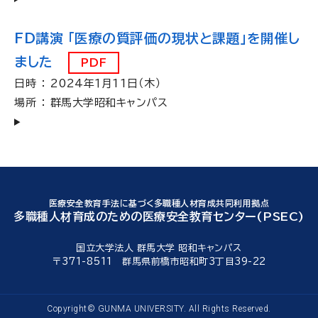
FD講演 「医療の質評価の現状と課題」を開催し
ました
PDF
日時 ： 2024年１月11日（木）
場所 ： 群馬大学昭和キャンパス
医療安全教育手法に基づく多職種人材育成共同利用拠点
多職種人材育成のための医療安全教育センター(PSEC)
国立大学法人 群馬大学 昭和キャンパス
〒371-8511 群馬県前橋市昭和町3丁目39-22
Copyright© GUNMA UNIVERSITY. All Rights Reserved.