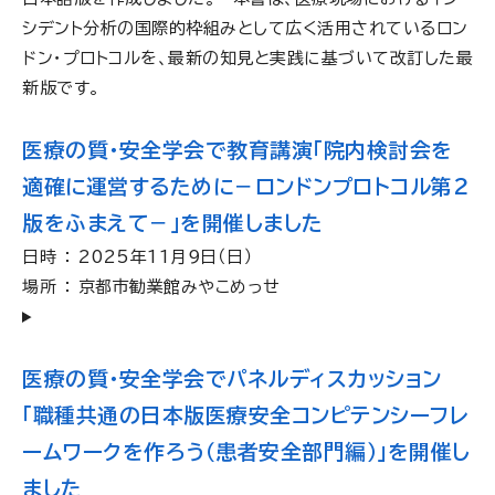
シデント分析の国際的枠組みとして広く活用されているロン
ドン・プロトコルを、最新の知見と実践に基づいて改訂した最
新版です。
医療の質・安全学会で教育講演「院内検討会を
適確に運営するために－ロンドンプロトコル第2
版をふまえて－」を開催しました
日時 ： 2025年11月９日（日）
場所 ： 京都市勧業館みやこめっせ
医療の質・安全学会でパネルディスカッション
「職種共通の日本版医療安全コンピテンシーフレ
ームワークを作ろう（患者安全部門編）」を開催し
ました