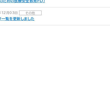
のための医療安全教育FD）
年12月03日
その他
フ一覧を更新しました