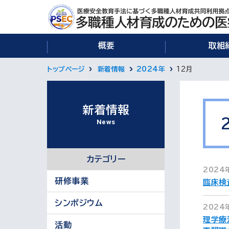
概要
取組
トップページ
新着情報
2024年
12月
新着情報
News
カテゴリー
2024
研修事業
臨床検
シンポジウム
2024
理学療
活動