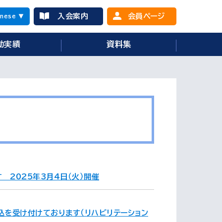
入会案内
会員ページ
anese
▼
動実績
資料集
2025年3月4日（火）開催
込を受け付けております（リハビリテーション